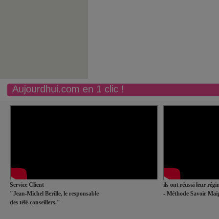
Aujourdhui.com en 1 clic !
Service Client
ils ont réussi leur rég
"Jean-Michel Berille, le responsable
- Méthode Savoir Maig
des télé-conseillers."