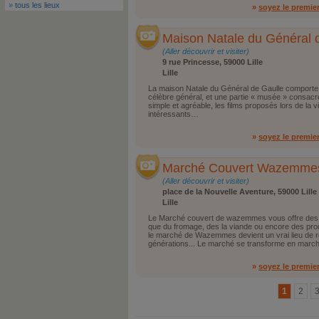
»
tous les lieux
»
soyez le premie
Maison Natale du Général 
(Aller découvrir et visiter)
9 rue Princesse, 59000 Lille
Lille
La maison Natale du Général de Gaulle comporte 
célèbre général, et une partie « musée » consacré
simple et agréable, les films proposés lors de la vis
intéressants…
»
soyez le premie
Marché Couvert Wazemme
(Aller découvrir et visiter)
place de la Nouvelle Aventure, 59000 Lille
Lille
Le Marché couvert de wazemmes vous offre des fru
que du fromage, des la viande ou encore des pro
le marché de Wazemmes devient un vrai lieu de r
générations... Le marché se transforme en marché
»
soyez le premie
1
2