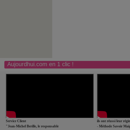
Aujourdhui.com en 1 clic !
Service Client
ils ont réussi leur rég
"Jean-Michel Berille, le responsable
- Méthode Savoir Maig