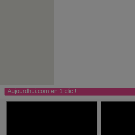
Aujourdhui.com en 1 clic !