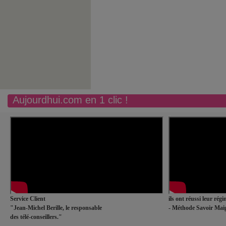
Aujourdhui.com en 1 clic !
Service Client
ils ont réussi leur rég
"Jean-Michel Berille, le responsable
- Méthode Savoir Maig
des télé-conseillers."