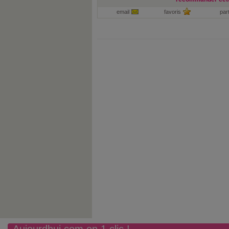
email
favoris
par