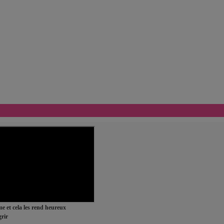
ime et cela les rend heureux
rir