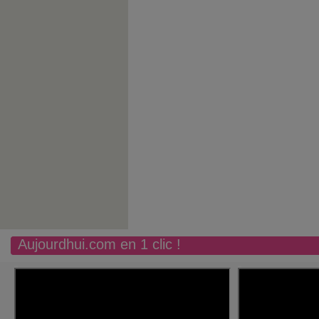
Aujourdhui.com en 1 clic !