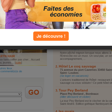
Vous reposer
l Le coq sauvage
Vous promener
ers traditionnel de l'hôtel-
Visiter le coin
urant Le coq ... [
suite
]
Faire du shopping
se loger en vacances
Autre
 commenté(e)s de
es lieux
Je découvre !
top lieux
L'Entrecôte
4, cours du 30 Juillet 33000 , Bordeaux
(Mieux manger)
Notre pêché mignon lorsque nous allons à
l'Entrecôte est un must. Un seul plat, un se
ARTN HAIR
accompagnement, ...
se faire coiffer pas cher... Accueil
, jeunes ... [
suite
]
Hôtel Le coq sauvage
utres lieux
71 avenue du port Cavernes 33450 Sain
 commenté(e)s de
Saint- Loubes
(Se loger en vacances)
L'univers traditionnel de l'hôtel- restaurant
sauvage va vous séduire ! Ce petit hôtel sit
Tour Pey Berland
Place Pey Berland , Bordeaux
(Aller découvrir et visiter)
La tour Pey-Berland est le clocher de la ca
Saint-André. Edifice gothique flamboyant éle
les quais,