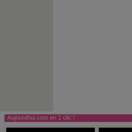
Aujourdhui.com en 1 clic !