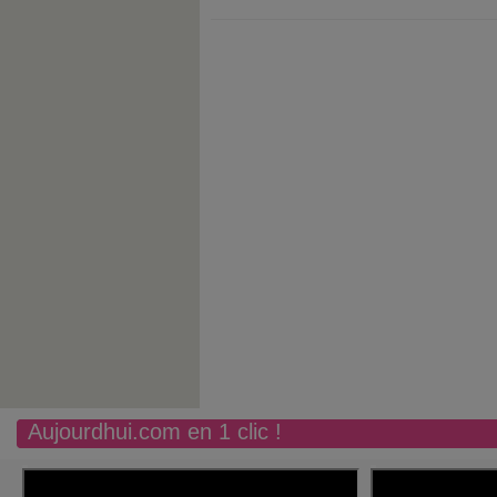
Aujourdhui.com en 1 clic !