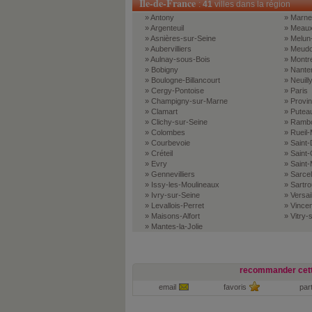
Ile-de-France
:
41
villes dans la région
» Antony
» Marne-
» Argenteuil
» Meau
» Asnières-sur-Seine
» Melun
» Aubervilliers
» Meud
» Aulnay-sous-Bois
» Montre
» Bobigny
» Nante
» Boulogne-Billancourt
» Neuill
» Cergy-Pontoise
» Paris
» Champigny-sur-Marne
» Provi
» Clamart
» Putea
» Clichy-sur-Seine
» Rambou
» Colombes
» Rueil
» Courbevoie
» Saint-
» Créteil
» Saint
» Evry
» Saint
» Gennevilliers
» Sarcel
» Issy-les-Moulineaux
» Sartrou
» Ivry-sur-Seine
» Versai
» Levallois-Perret
» Vince
» Maisons-Alfort
» Vitry-
» Mantes-la-Jolie
recommander cett
email
favoris
par