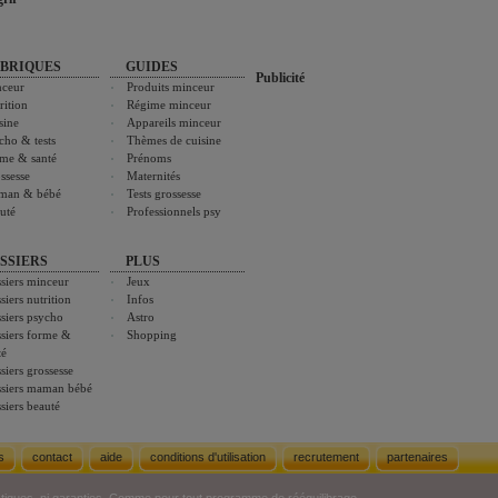
BRIQUES
GUIDES
Publicité
ceur
Produits minceur
rition
Régime minceur
sine
Appareils minceur
cho & tests
Thèmes de cuisine
me & santé
Prénoms
ssesse
Maternités
man & bébé
Tests grossesse
uté
Professionnels psy
SSIERS
PLUS
siers minceur
Jeux
siers nutrition
Infos
siers psycho
Astro
siers forme &
Shopping
té
siers grossesse
siers maman bébé
siers beauté
s
contact
aide
conditions d'utilisation
recrutement
partenaires