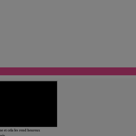
ime et cela les rend heureux
rir