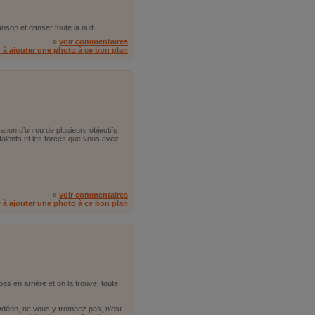
son et danser toute la nuit.
»
voir commentaires
r à ajouter une photo à ce bon plan
tion d’un ou de plusieurs objectifs
 talents et les forces que vous avez
»
voir commentaires
r à ajouter une photo à ce bon plan
 pas en arrière et on la trouve, toute
Odéon, ne vous y trompez pas, n'est