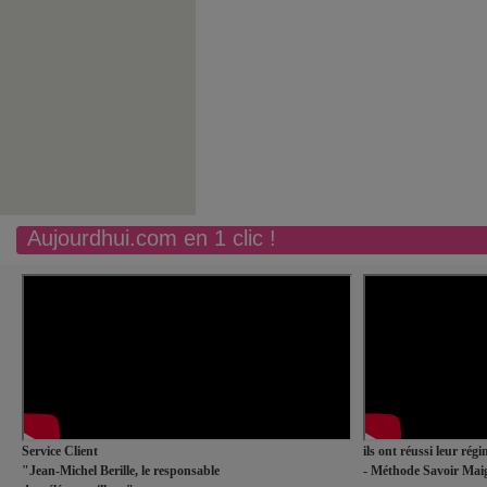
Aujourdhui.com en 1 clic !
Service Client
ils ont réussi leur rég
"Jean-Michel Berille, le responsable
- Méthode Savoir Maig