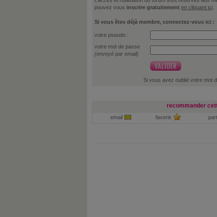
pouvez vous
inscrire gratuitement
en cliquant ici
.
Si vous êtes déjà membre, connectez-vous ici :
votre pseudo :
votre mot de passe
(envoyé par email)
Si vous avez oublié votre mot 
recommander cett
email
favoris
par