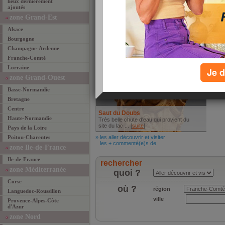
lieux dernièrement
ajoutés
L'INSIDE
Ros
Petit restaurant de campagne super
Rose 
zone Grand-Est
accueillant entièrement ... [
suite
]
3 cha
Alsace
» les mieux manger
» les 
les + commenté(e)s de
les +
Bourgogne
Aller découvrir et visiter
Champagne-Ardenne
Franche-Comté
Lorraine
Je d
zone Grand-Ouest
Basse-Normandie
Bretagne
Centre
Saut du Doubs
Haute-Normandie
Très belle chute d'eau qui provient du
site du lac ... [
suite
]
Pays de la Loire
Poitou-Charentes
» les aller découvrir et visiter
les + commenté(e)s de
zone Ile-de-France
Ile-de-France
rechercher
zone Méditerranée
quoi ?
Corse
où ?
région
Languedoc-Roussillon
ville
Provence-Alpes-Côte
d'Azur
zone Nord