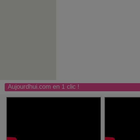
Aujourdhui.com en 1 clic !