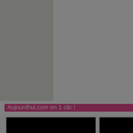
Aujourdhui.com en 1 clic !