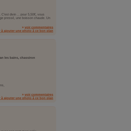
 C'est divin ... pour 5,50€, vous
ange pressé, une boisson chaude. Un
»
voir commentaires
r à ajouter une photo à ce bon plan
jan les bains, chassiron
ins,
»
voir commentaires
r à ajouter une photo à ce bon plan