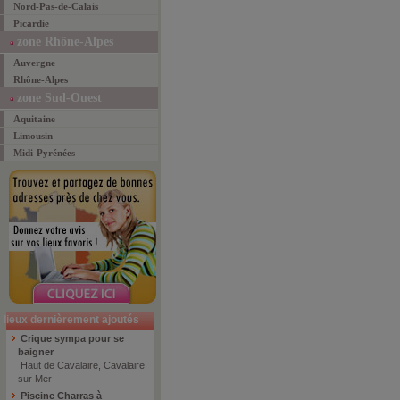
Nord-Pas-de-Calais
Picardie
zone Rhône-Alpes
Auvergne
Rhône-Alpes
zone Sud-Ouest
Aquitaine
Limousin
Midi-Pyrénées
lieux dernièrement ajoutés
Crique sympa pour se
baigner
Haut de Cavalaire, Cavalaire
sur Mer
Piscine Charras à