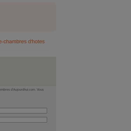
nne-chambres d'hotes
 membres d'Aujourdhui.com. Vous