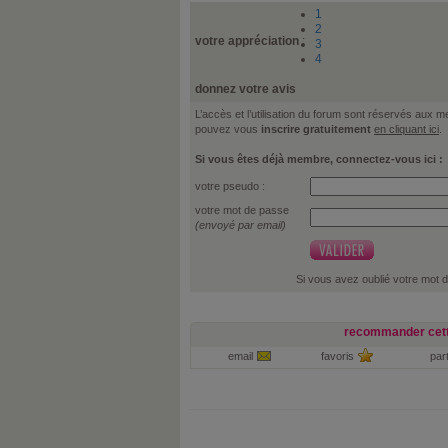
1
2
votre appréciation
:
3
4
donnez votre avis
L’accès et l’utilisation du forum sont réservés aux
pouvez vous
inscrire gratuitement
en cliquant ici
.
Si vous êtes déjà membre, connectez-vous ici :
votre pseudo :
votre mot de passe
(envoyé par email)
Si vous avez oublié votre mot 
recommander cett
email
favoris
par