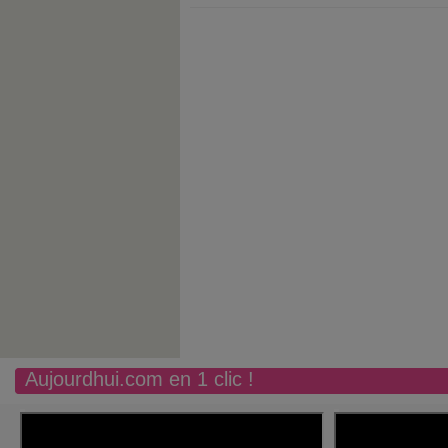
Aujourdhui.com en 1 clic !