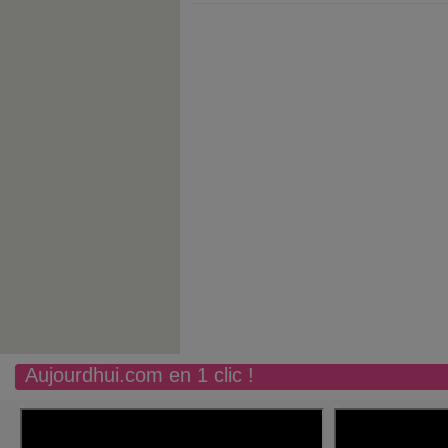
Aujourdhui.com en 1 clic !