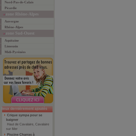
Nord-Pas-de-Calais
Picardie
zone Rhône-Alpes
Auvergne
Rhône-Alpes
zone Sud-Ouest
Aquitaine
Limousin
Midi-Pyrénées
lieux dernièrement ajoutés
Crique sympa pour se
baigner
Haut de Cavalaire, Cavalaire
sur Mer
Piscine Charras à