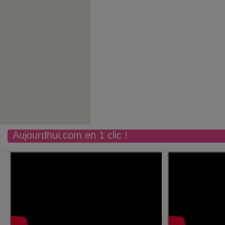
Aujourdhui.com en 1 clic !