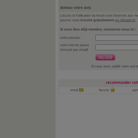
donnez votre avis
L’accès et l’utilisation du forum sont réservés aux
pouvez vous
inscrire gratuitement
en cliquant ici
.
Si vous êtes déjà membre, connectez-vous ici :
votre pseudo :
votre mot de passe
(envoyé par email)
Si vous avez oublié votre mot 
recommander cett
email
favoris
par