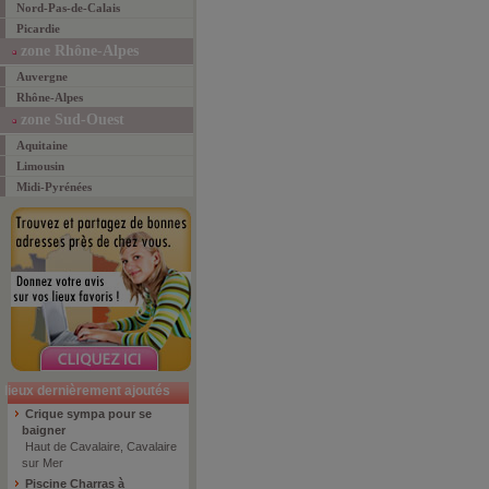
Nord-Pas-de-Calais
Picardie
zone Rhône-Alpes
Auvergne
Rhône-Alpes
zone Sud-Ouest
Aquitaine
Limousin
Midi-Pyrénées
lieux dernièrement ajoutés
Crique sympa pour se
baigner
Haut de Cavalaire, Cavalaire
sur Mer
Piscine Charras à